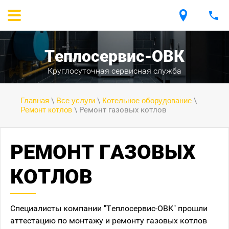
ВЫЗВАТЬ МАСТЕРА
+7 (495) 181-18-41
Теплосервис-ОВК
Круглосуточная сервисная служба
Главная
\
Все услуги
\
Котельное оборудование
\
Ремонт котлов
\ Ремонт газовых котлов
РЕМОНТ ГАЗОВЫХ
КОТЛОВ
Специалисты компании "Теплосервис-ОВК" прошли
аттестацию по монтажу и ремонту газовых котлов